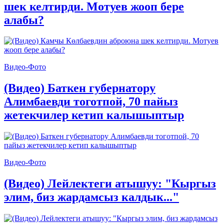
шек келтирди. Мотуев жооп бере
алабы?
Видео-Фото
(Видео) Баткен губернатору
Алимбаевди тоготпой, 70 пайыз
жетекчилер кетип калышыптыр
Видео-Фото
(Видео) Лейлектеги атышуу: "Кыргыз
элим, биз жардамсыз калдык..."