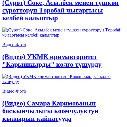
(Сүрөт) Соке, Асылбек менен түшкөн
сүрөттөрүн Төрөбай чыгаргысы
келбей калыптыр
Видео-Фото
(Видео) УКМК кримавторитет
"Карышкырды" колго түшүрдү
Видео-Фото
(Видео) Самара Каримованын
баскынчылыгы коомчулуктун
кыжырын кайнатууда