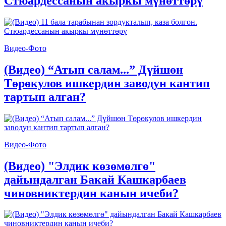
Стюардессанын акыркы мүнөттөрү
Видео-Фото
(Видео) “Атып салам...” Дүйшөн
Төрөкулов ишкердин заводун кантип
тартып алган?
Видео-Фото
(Видео) "Элдик көзөмөлгө"
дайындалган Бакай Кашкарбаев
чиновниктердин канын ичеби?