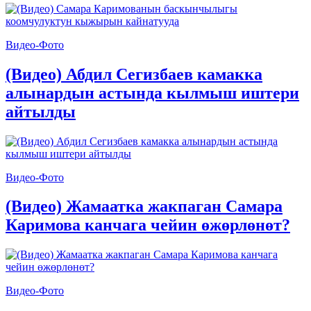
Видео-Фото
(Видео) Абдил Сегизбаев камакка
алынардын астында кылмыш иштери
айтылды
Видео-Фото
(Видео) Жамаатка жакпаган Самара
Каримова канчага чейин өжөрлөнөт?
Видео-Фото