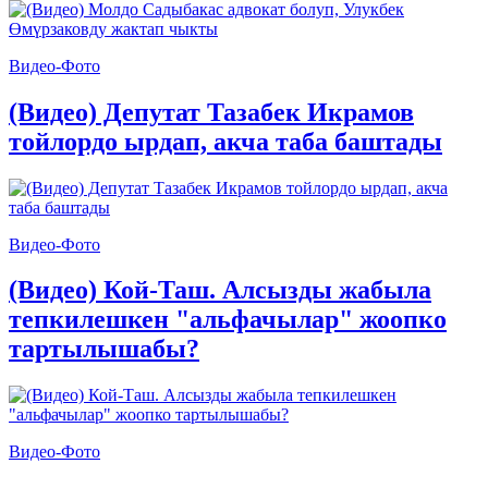
Видео-Фото
(Видео) Депутат Тазабек Икрамов
тойлордо ырдап, акча таба баштады
Видео-Фото
(Видео) Кой-Таш. Алсызды жабыла
тепкилешкен "альфачылар" жоопко
тартылышабы?
Видео-Фото