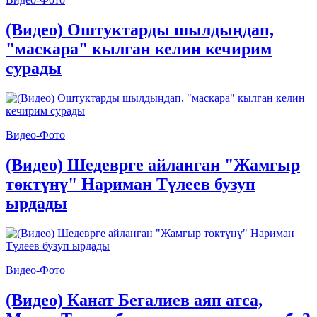
(Видео) Оштуктарды шылдыңдап,
"маскара" кылган келин кечирим
сурады
Видео-Фото
(Видео) Шедеврге айланган "Жамгыр
төктүнү" Нариман Түлеев бузуп
ырдады
Видео-Фото
(Видео) Канат Бегалиев аяп атса,